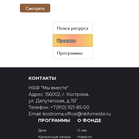
Смотреть
Поиск ресурса
Проекты
Программы
КОНТАКТЫ
НБФ "Мы вместе"
Адрес: 156002, г. Кострома,
ул. Депутатская, д 15Г
Телефон: +7(910) 921-85-00
Email: kostroma.office@nbfvmeste.ru
ПРОГРАММЫ
О ФОНДЕ
Дача
О нас
Кризисные семьи
Новости