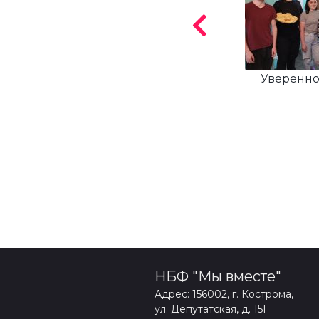
Некоммерче...
Уверенное 
НБФ "Мы вместе"
Адрес: 156002, г. Кострома,
ул. Депутатская, д. 15Г