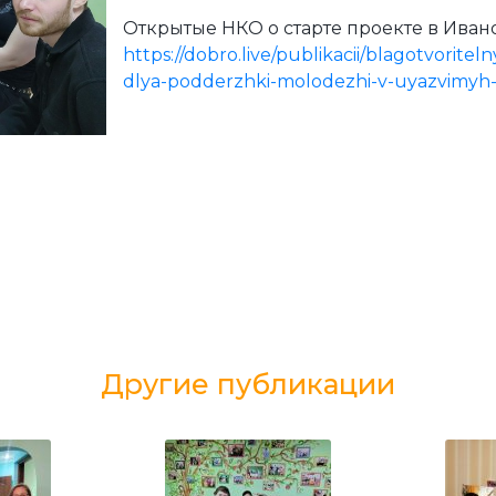
Открытые НКО о старте проекте в Иван
https://dobro.live/publikacii/blagotvorit
dlya-podderzhki-molodezhi-v-uyazvimyh-s
Другие публикации