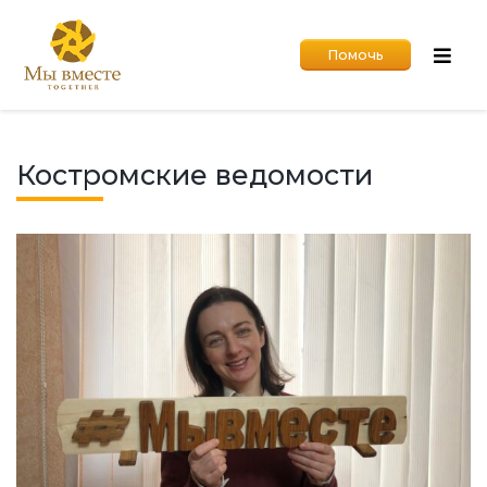
Помочь
Костромские ведомости