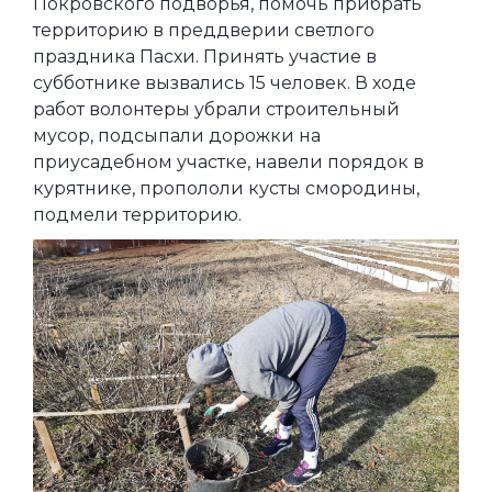
Покровского подворья, помочь прибрать
территорию в преддверии светлого
праздника Пасхи. Принять участие в
субботнике вызвались 15 человек. В ходе
работ волонтеры убрали строительный
мусор, подсыпали дорожки на
приусадебном участке, навели порядок в
курятнике, пропололи кусты смородины,
подмели территорию.