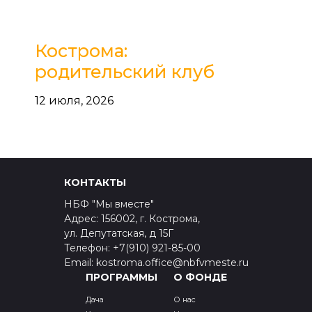
Кострома:
родительский клуб
12 июля, 2026
КОНТАКТЫ
НБФ "Мы вместе"
Адрес: 156002, г. Кострома,
ул. Депутатская, д 15Г
Телефон: +7(910) 921-85-00
Email: kostroma.office@nbfvmeste.ru
ПРОГРАММЫ
О ФОНДЕ
Дача
О нас