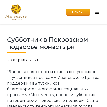
Помочь
Субботник в Покровском
подворье монастыря
20 апреля, 2021
16 апреля волонтеры из числа выпускников
— участников программ Ивановского Центра
поддержки выпускников
благотворительного фонда социальных
программ «Мы вместе», провели субботник
на территории Покровского подворья Свято-
Введенского женского монастыря города