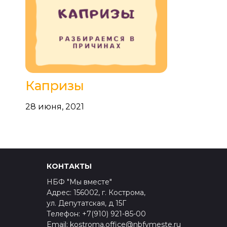
Капризы
28 июня, 2021
КОНТАКТЫ
НБФ "Мы вместе"
Адрес: 156002, г. Кострома,
ул. Депутатская, д 15Г
Телефон: +7(910) 921-85-00
Email: kostroma.office@nbfvmeste.ru