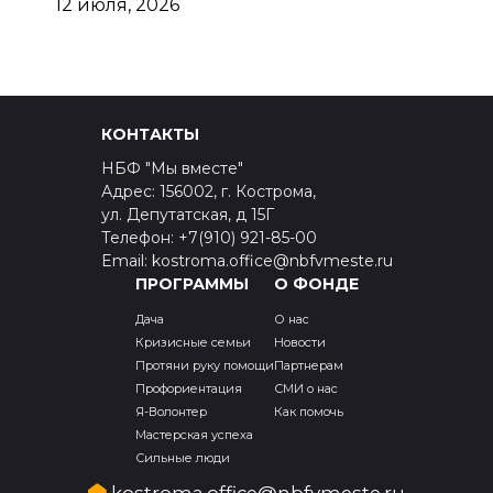
12 июля, 2026
КОНТАКТЫ
НБФ "Мы вместе"
Адрес: 156002, г. Кострома,
ул. Депутатская, д 15Г
Телефон: +7(910) 921-85-00
Email: kostroma.office@nbfvmeste.ru
ПРОГРАММЫ
О ФОНДЕ
Дача
О нас
Кризисные семьи
Новости
Протяни руку помощи
Партнерам
Профориентация
СМИ о нас
Я-Волонтер
Как помочь
Мастерская успеха
Сильные люди