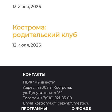
13 июля, 2026
Кострома:
родительский клуб
12 июля, 2026
КОНТАКТЫ
НБФ "Мы вместе"
Адрес: 156002, г. Кострома,
ул. Депутатская, д 15Г
Телефон: +7(910) 921-85-00
Email: kostroma.office@nbfvmeste.ru
ПРОГРАММЫ
О ФОНДЕ