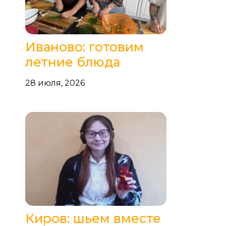
Иваново: готовим
летние блюда
28 июля, 2026
Киров: шьем вместе