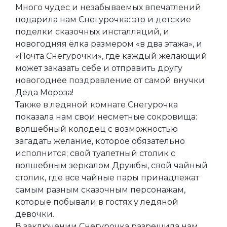
Много чудес и незабываемых впечатлений
подарила нам Снегурочка: это и детские
поделки сказочных инсталляций, и
новогодняя ёлка размером «в два этажа», и
«Почта Снегурочки», где каждый желающий
может заказать себе и отправить другу
новогоднее поздравление от самой внучки
Деда Мороза!
Также в ледяной комнате Снегурочка
показала нам свои несметные сокровища:
волшебный колодец с возможностью
загадать желание, которое обязательно
исполнится; свой туалетный столик с
волшебным зеркалом Дружбы, свой чайный
столик, где все чайные пары принадлежат
самым разным сказочным персонажам,
которые побывали в гостях у ледяной
девочки.
В заключении Снегурочка разрешила нам