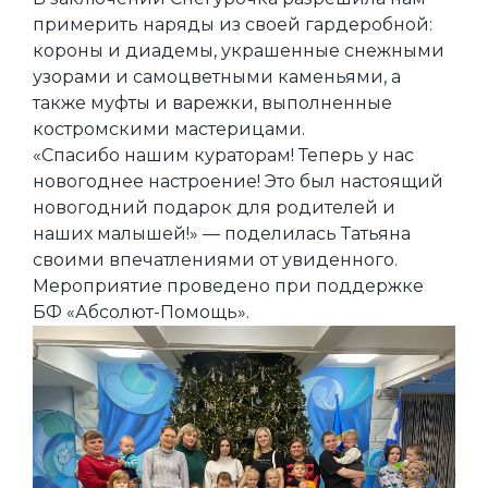
примерить наряды из своей гардеробной:
короны и диадемы, украшенные снежными
узорами и самоцветными каменьями, а
также муфты и варежки, выполненные
костромскими мастерицами.
«Спасибо нашим кураторам! Теперь у нас
новогоднее настроение! Это был настоящий
новогодний подарок для родителей и
наших малышей!» — поделилась Татьяна
своими впечатлениями от увиденного.
Мероприятие проведено при поддержке
БФ «Абсолют-Помощь».