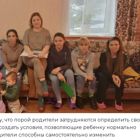
, что порой родители затрудняются определить св
 создать условия, позволяющие ребенку нормально
одители способны самостоятельно изменить