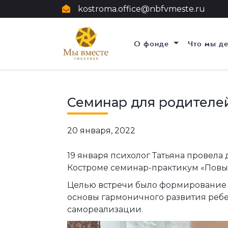
kostroma.office@nbfvmeste.ru
О фонде
Что мы д
Семинар для родителе
20 января, 2022
19 января психолог Татьяна провела 
Костроме семинар-практикум «Пов
Целью встречи было формирование
основы гармоничного развития ребе
самореализации.