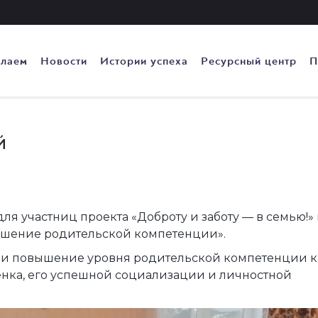
елаем
Новости
Истории успеха
Ресурсный центр
П
й
для участниц проекта «Доброту и заботу — в семью!» 
ышение родительской компетенции».
 и повышение уровня родительской компетенции к
нка, его успешной социализации и личностной