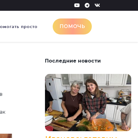
омогать просто
ПОМОЧЬ
Последние новости
в
ак