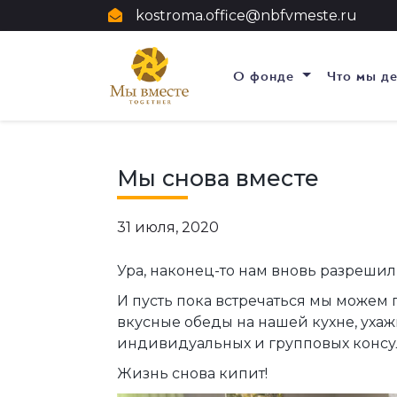
kostroma.office@nbfvmeste.ru
О фонде
Что мы д
Мы снова вместе
31 июля, 2020
Ура, наконец-то нам вновь разрешил
И пусть пока встречаться мы можем 
вкусные обеды на нашей кухне, ухаж
индивидуальных и групповых консул
Жизнь снова кипит!