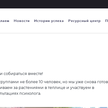
елаем
Новости
Истории успеха
Ресурсный центр
П
и собираться вместе!
группами не более 10 человек, но мы уже снова гото
иваем за растениями в теплице и участвуем в
ьтациях психолога.