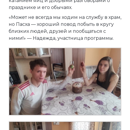
катанием яиц и добрыми разговорами о
празднике и его обычаях.
«Может не всегда мы ходим на службу в храм,
но Пасха — хороший повод побыть в кругу
близких людей, друзей и пообщаться с
ними!» — Надежда, участница программы.