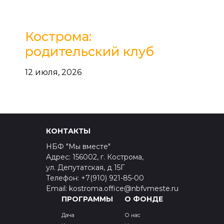
Кострома:
родительский клуб
12 июля, 2026
КОНТАКТЫ
НБФ "Мы вместе"
Адрес: 156002, г. Кострома,
ул. Депутатская, д 15Г
Телефон: +7(910) 921-85-00
Email: kostroma.office@nbfvmeste.ru
ПРОГРАММЫ
О ФОНДЕ
Дача
О нас