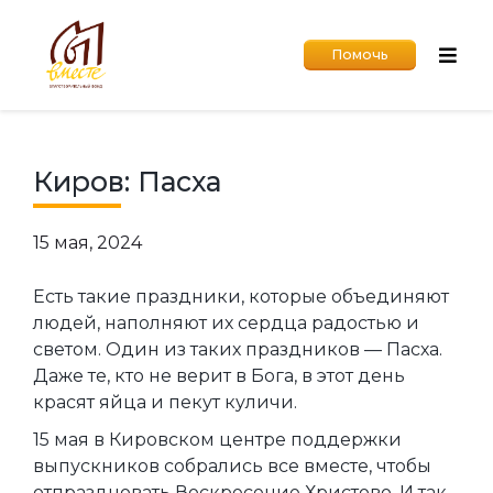
Помочь
Киров: Пасха
15 мая, 2024
Есть такие праздники, которые объединяют
людей, наполняют их сердца радостью и
светом. Один из таких праздников — Пасха.
Даже те, кто не верит в Бога, в этот день
красят яйца и пекут куличи.
15 мая в Кировском центре поддержки
выпускников собрались все вместе, чтобы
отпраздновать Воскресение Христово. И так