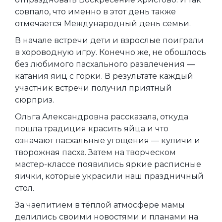
совпало, что именно в этот день также
отмечается Международный день семьи.
В начале встречи дети и взрослые поиграли
в хороводную игру. Конечно же, не обошлось
без любимого пасхального развлечения —
катания яиц с горки. В результате каждый
участник встречи получил приятный
сюрприз.
Ольга Александровна рассказала, откуда
пошла традиция красить яйца и что
означают пасхальные угощения — куличи и
творожная пасха. Затем на творческом
мастер-классе появились яркие расписные
яички, которые украсили наш праздничный
стол.
За чаепитием в тёплой атмосфере мамы
делились своими новостями и планами на