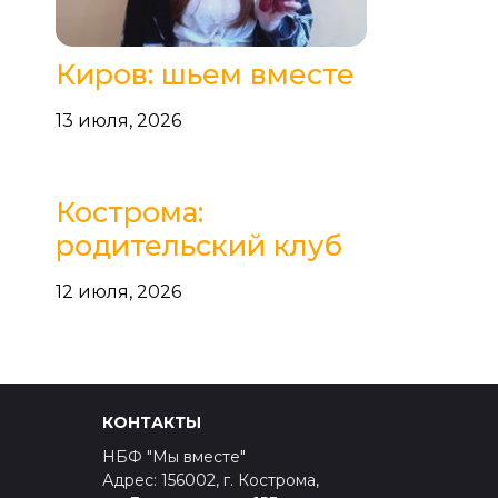
Киров: шьем вместе
13 июля, 2026
Кострома:
родительский клуб
12 июля, 2026
КОНТАКТЫ
НБФ "Мы вместе"
Адрес: 156002, г. Кострома,