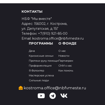
КОНТАКТЫ
НБФ "Мы вместе"
Адрес: 156002, г. Кострома,
ул. Депутатская, д 15Г
Телефон: +7(910) 921-85-00
Email: kostroma.office@nbfvmeste.ru
ПРОГРАММЫ
О ФОНДЕ
Дача
О нас
Кризисные семьи
Новости
Протяни руку помощи
Партнерам
Профориентация
СМИ о нас
Я-Волонтер
Как помочь
Мастерская успеха
Сильные люди
kostroma.office@nbfvmeste.ru