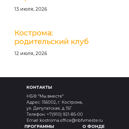
13 июля, 2026
Кострома:
родительский клуб
12 июля, 2026
КОНТАКТЫ
НБФ "Мы вместе"
Адрес: 156002, г. Кострома,
ул. Депутатская, д 15Г
Телефон: +7(910) 921-85-00
Email: kostroma.office@nbfvmeste.ru
ПРОГРАММЫ
О ФОНДЕ