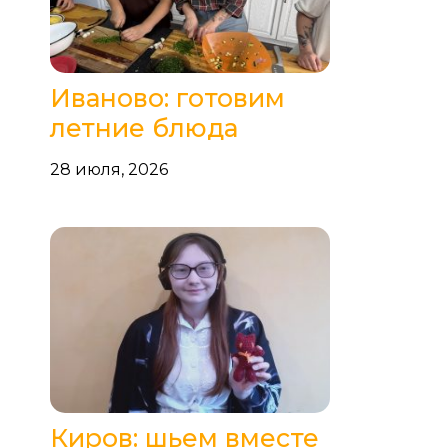
Иваново: готовим
летние блюда
28 июля, 2026
Киров: шьем вместе