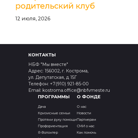
родительский клуб
12 июля, 2026
КОНТАКТЫ
НБФ "Мы вместе"
Адрес: 156002, г. Кострома,
ул. Депутатская, д 15Г
Телефон: +7(910) 921-85-00
Email: kostroma.office@nbfvmeste.ru
ПРОГРАММЫ
О ФОНДЕ
Дача
О нас
Кризисные семьи
Новости
Протяни руку помощи
Партнерам
Профориентация
СМИ о нас
Я-Волонтер
Как помочь