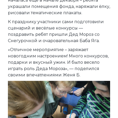
началась еще в начале декабря – ребята
украшали помещения фонда, наряжали ёлку,
рисовали тематические плакаты.
К празднику участники сами подготовили
сценарий и весёлые конкурсы —
поздравить ребят пришли Дед Мороз со
Снегурочкой и очаровательная Баба Яга.
«Отличное мероприятие – заряжает
новогодним настроением! Много конкурсов,
подарки и вкусный ужин. И было весело
играть роль Деда Мороза», — поделился
своими впечатлениями Женя Б.