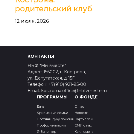
родительский клуб
12 июля, 2026
КОНТАКТЫ
НБФ "Мы вместе"
Адрес: 156002, г. Кострома,
ул. Депутатская, д 15Г
Телефон: +7(910) 921-85-00
Email: kostroma.office@nbfvmeste.ru
ПРОГРАММЫ
О ФОНДЕ
Дача
О нас
Кризисные семьи
Новости
Протяни руку помощи
Партнерам
Профориентация
СМИ о нас
Я-Волонтер
Как помочь