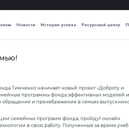
елаем
Новости
Истории успеха
Ресурсный центр
П
емью!
нда Тимченко начинает новый проект «Доброту и
 семейные программы фонда эффективных моделей 
о обращения и пренебрежения в семьях выпускник
ации семейных программ фонда, пройдут онлайн
ехнологии в свою работу. Полученные за время уче