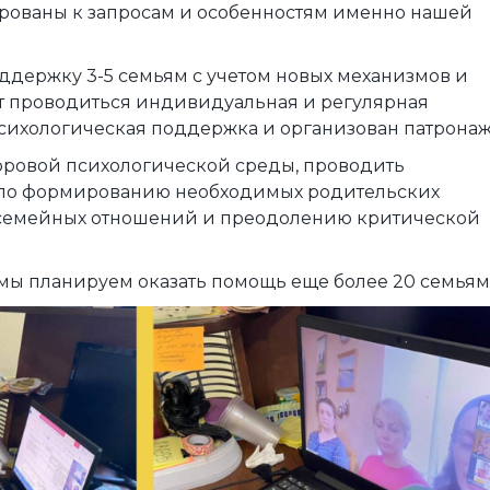
ированы к запросам и особенностям именно нашей
ддержку 3-5 семьям с учетом новых механизмов и
ут проводиться индивидуальная и регулярная
психологическая поддержка и организован патронаж
доровой психологической среды, проводить
 по формированию необходимых родительских
семейных отношений и преодолению критической
мы планируем оказать помощь еще более 20 семьям