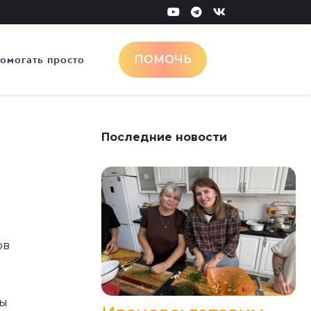
омогать просто
ПОМОЧЬ
Последние новости
и
ов
бы