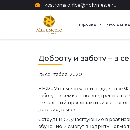
kostroma.office@nbfvmeste.ru
О фонде
Что мы д
Доброту и заботу – в с
25 сентября, 2020
НБФ «Мы вместе» при поддержке Фо
заботу – в семью!» по внедрению в
технологий профилактики жестоког
детских домов.
Сотрудники, участвующие в реализ
обучение и смогут внедрить новые т