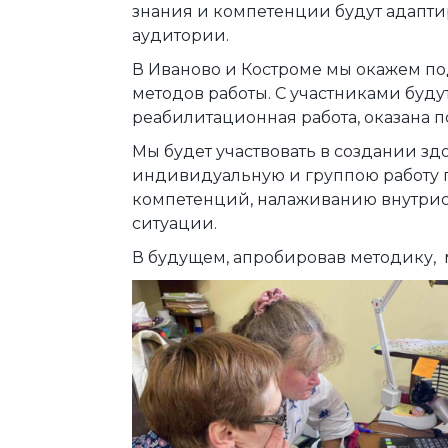
знания и компетенции будут адапт
аудитории.
В Иваново и Костроме мы окажем по
методов работы. С участниками буд
реабилитационная работа, оказана 
Мы будет участвовать в создании з
индивидуальную и группою работу
компетенций, налаживанию внутри
ситуации.
В будущем, апробировав методику, 