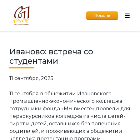
Помочь
Иваново: встреча со
студентами
11 сентября, 2025
11 сентября в общежитии Ивановского
промышленно-экономического колледжа
сотрудники фонда «Мы вместе» провели для
первокурсников колледжа из числа детей-
сирот и детей, оставшихся без попечения
родителей, и проживающих в общежитии
колледжа презентацию программ