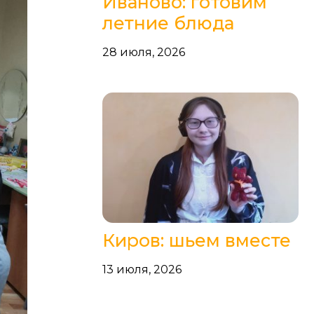
Иваново: готовим
летние блюда
28 июля, 2026
Киров: шьем вместе
13 июля, 2026