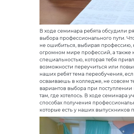
В ходе семинара ребята обсудили р
выбора профессионального пути. Что
не ошибиться, выбирая профессию, к
огромном мире профессий, а также 
специальностью, которая тебя прив
возможности переучиться или повыс
наших ребят тема переобучения, если
осваиваешь в колледже, не совсем те
вариантов выбора при поступлении 
там, где хотелось. В ходе семинара
способах получения профессионально
которые есть у наших выпускников 