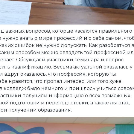
яд важных вопросов, которые касаются правильного
 нужно знать о мире профессий и о себе самом, что
аких ошибок не нужно допускать. Как разобраться 
каким способом можно овладеть той профессией и
лекает. Обсуждали участники семинара и вопрос
ить квалификацию. Весьма актуальной оказалась у
 вдруг оказалось, что профессия, которую ты
бе нравится, что пропал интерес, или того хуже,
в колледж было немного и пришлось учиться совсе
 участники получили информацию о всех возможных
й подготовки и переподготовки, а также льготах,
при получении образования.