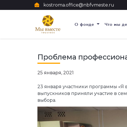
kostroma.office@nbfvmeste.ru
О фонде
Что мы д
Проблема профессиона
25 января, 2021
23 января участники программы «Я
выпускников приняли участие в се
выбора.