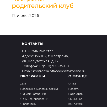
родительский клуб
12 июля, 2026
КОНТАКТЫ
НБФ "Мы вместе"
Адрес: 156002, г. Кострома,
ул. Депутатская, д 15Г
Телефон: +7(910) 921-85-00
Email: kostroma.office@nbfvmeste.ru
ПРОГРАММЫ
О ФОНДЕ
Дача
О нас
Поддержка молодых семей
Новости
Я и мой наставник
Партнерам
Я в мире профессий
СМИ о нас
Я-волонтёр
Как помочь