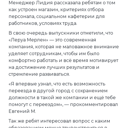
Менеджер Лидия рассказала ребятам о том
как устроен магазин, критериях отбора
персонала, социальном кафетерии для
работников, условиях труда.
В свою очередь выпускники отметили, что
«Леруа Мерлен» — это современная
компания, которая не маловажное внимание
уделяет сотрудникам, чтобы им было
комфортно работать и всё время мотивирует
на достижение лучших результатов и
стремление развиваться.
«Я впервые узнал, что есть возможность
переезда в другой город с сохранением
должности в такой же компании и ещё тебе
помогут с переездом», — прокомментировал
Евгений М.
Так же ребят интересовал вопрос с каким
образованием можно трудоустроиться в