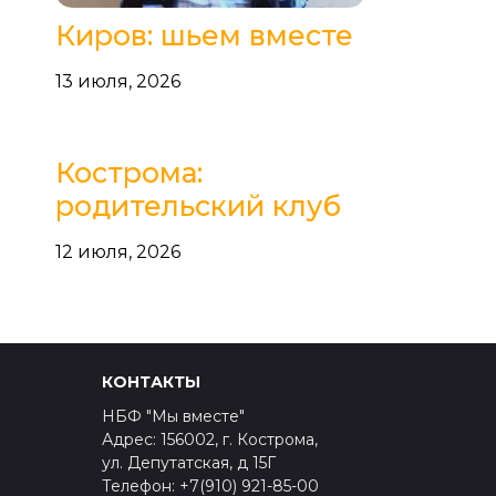
Киров: шьем вместе
13 июля, 2026
Кострома:
родительский клуб
12 июля, 2026
КОНТАКТЫ
НБФ "Мы вместе"
Адрес: 156002, г. Кострома,
ул. Депутатская, д 15Г
Телефон: +7(910) 921-85-00