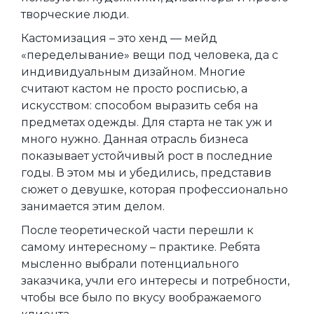
творческие люди.
Кастомизация – это хенд — мейд
«переделывание» вещи под человека, да с
индивидуальным дизайном. Многие
считают кастом не просто росписью, а
искусством: способом выразить себя на
предметах одежды. Для старта не так уж и
много нужно. Данная отрасль бизнеса
показывает устойчивый рост в последние
годы. В этом мы и убедились, представив
сюжет о девушке, которая профессионально
занимается этим делом.
После теоретической части перешли к
самому интересному – практике. Ребята
мысленно выбрали потенциального
заказчика, учли его интересы и потребности,
чтобы все было по вкусу воображаемого