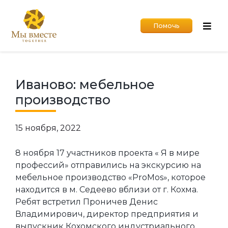
Помочь
Иваново: мебельное
производство
15 ноября, 2022
8 ноября 17 участников проекта « Я в мире
профессий» отправились на экскурсию на
мебельное производство «ProMos», которое
находится в м. Седеево вблизи от г. Кохма.
Ребят встретил Проничев Денис
Владимирович, директор предприятия и
выпускник Кохомского индустриального