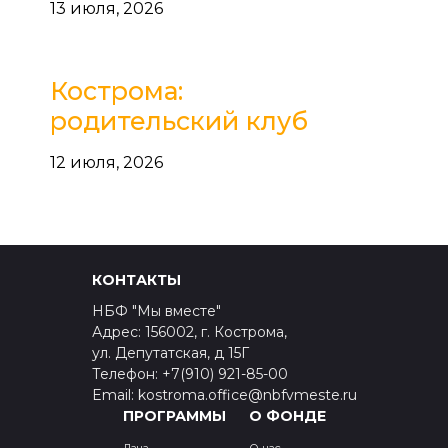
13 июля, 2026
Кострома:
родительский клуб
12 июля, 2026
КОНТАКТЫ
НБФ "Мы вместе"
Адрес: 156002, г. Кострома,
ул. Депутатская, д 15Г
Телефон: +7(910) 921-85-00
Email: kostroma.office@nbfvmeste.ru
ПРОГРАММЫ
О ФОНДЕ