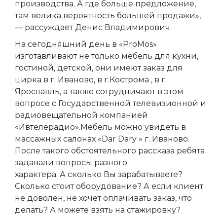
производства. А где больше предложение,
там велика вероятность большей продажи»,
— рассуждает Денис Владимирович.
На сегодняшний день в «ProMos»
изготавливают не только мебель для кухни,
гостиной, детской, они имеют заказ для
цирка в г. Иваново, в г.Кострома , в г.
Ярославль, а также сотрудничают в этом
вопросе с Государственной телевизионной и
радиовещательной компанией
«Ивтелерадио».Мебель можно увидеть в
массажных салонах «Dar Dary » г. Иваново.
После такого обстоятельного рассказа ребята
задавали вопросы разного
характера: А сколько Вы зарабатываете?
Сколько стоит оборудование? А если клиент
не доволен, не хочет оплачивать заказ, что
делать? А можете взять на стажировку?