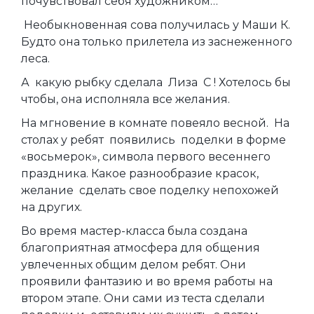
почувствовал себя художником…
Необыкновенная сова получилась у Маши К.
Будто она только прилетела из заснеженного
леса.
А какую рыбку сделала Лиза С ! Хотелось бы
чтобы, она исполняла все желания.
На мгновение в комнате повеяло весной. На
столах у ребят появились поделки в форме
«восьмерок», символа первого весеннего
праздника. Какое разнообразие красок,
желание сделать свое поделку непохожей
на других.
Во время мастер-класса была создана
благоприятная атмосфера для общения
увлеченных общим делом ребят. Они
проявили фантазию и во время работы на
втором этапе. Они сами из теста сделали