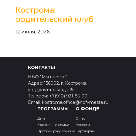
Кострома:
родительский клуб
12 июля, 2026
КОНТАКТЫ
НБФ "Мы вместе"
Адрес: 156002, г. Кострома,
ул. Депутатская, д 15Г
Телефон: +7(910) 921-85-00
Email: kostroma.office@nbfvmeste.ru
ПРОГРАММЫ
О ФОНДЕ
Дача
О нас
Кризисные семьи
Новости
Протяни руку помощи
Партнерам