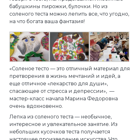
бабушкины пирожки, булочки. Но из
соленого теста можно лепить все, что угодно,
на что богата ваша фантазия!
«Соленое тесто — это отличный материал для
претворения в жизнь мечтаний и идей, а
еще отличное «лекарство для души»,
спасающее от стресса и депрессии», —
мастер-класс начала Марина Федоровна
очень вдохновенно.
Лепка из соленого теста — необычное,
интересное и увлекательное занятие. Из
небольших кусочков теста получается
настоящее произведение искусства. Что