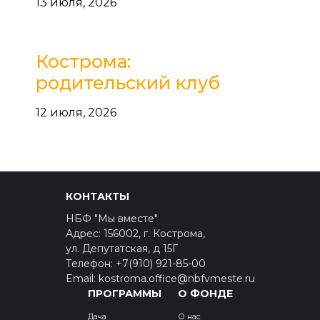
13 июля, 2026
Кострома:
родительский клуб
12 июля, 2026
КОНТАКТЫ
НБФ "Мы вместе"
Адрес: 156002, г. Кострома,
ул. Депутатская, д 15Г
Телефон: +7(910) 921-85-00
Email: kostroma.office@nbfvmeste.ru
ПРОГРАММЫ
О ФОНДЕ
Дача
О нас