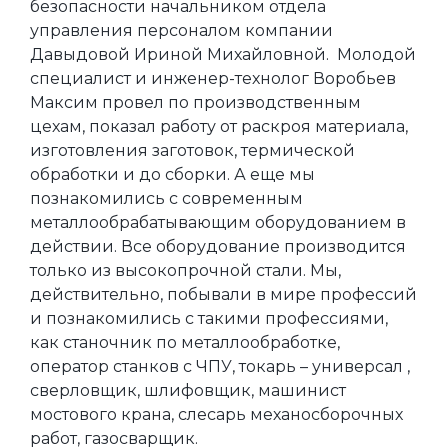
безопасности начальником отдела
управления персоналом компании
Давыдовой Ириной Михайловной. Молодой
специалист и инженер-технолог Воробьев
Максим провел по производственным
цехам, показал работу от раскроя материала,
изготовления заготовок, термической
обработки и до сборки. А еще мы
познакомились с современным
металлообрабатывающим оборудованием в
действии. Все оборудование производится
только из высокопрочной стали. Мы,
действительно, побывали в мире профессий
и познакомились с такими профессиями,
как станочник по металлообработке,
оператор станков с ЧПУ, токарь – универсал ,
сверловщик, шлифовщик, машинист
мостового крана, слесарь механосборочных
работ, газосварщик.