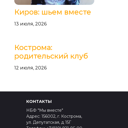
Киров: шьем вместе
13 июля, 2026
Кострома:
родительский клуб
12 июля, 2026
КОНТАКТЫ
НБФ "Мы вместе"
Адрес: 156002, г. Кострома,
ул. Депутатская, д 15Г