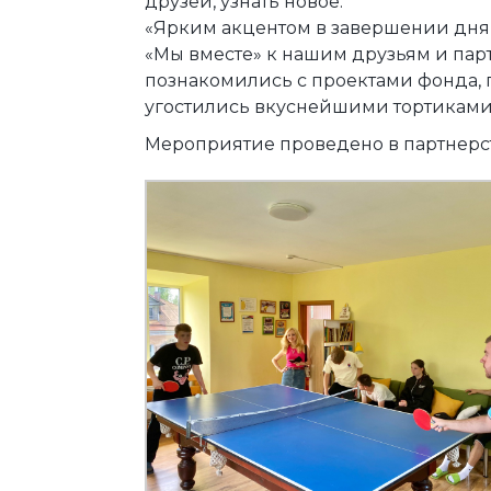
друзей, узнать новое.
«Ярким акцентом в завершении дня
«Мы вместе» к нашим друзьям и пар
познакомились с проектами фонда, п
угостились вкуснейшими тортиками!
Мероприятие проведено в партнерст