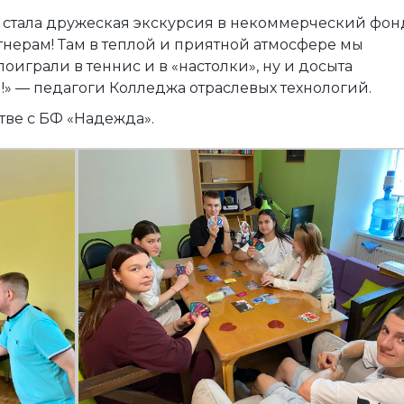
 стала дружеская экскурсия в некоммерческий фон
тнерам! Там в теплой и приятной атмосфере мы
оиграли в теннис и в «настолки», ну и досыта
» — педагоги Колледжа отраслевых технологий.
ве с БФ «Надежда».