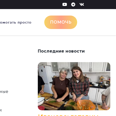
омогать просто
ПОМОЧЬ
Последние новости
ьные
и