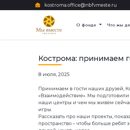
kostroma.office@nbfvmeste.ru
О фонде
Что мы д
Кострома: принимаем г
8 июля, 2025
Принимаем в гости наших друзей, К
«Взаимодействие». Мы подготовили д
наши центры и чем мы живём сейчас
игры.
Рассказать про наши проекты, показ
пространство – чтобы больше ребят 