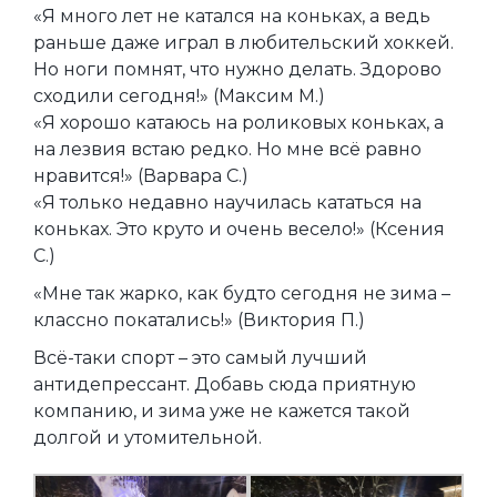
«Я много лет не катался на коньках, а ведь
раньше даже играл в любительский хоккей.
Но ноги помнят, что нужно делать. Здорово
сходили сегодня!» (Максим М.)
«Я хорошо катаюсь на роликовых коньках, а
на лезвия встаю редко. Но мне всё равно
нравится!» (Варвара С.)
«Я только недавно научилась кататься на
коньках. Это круто и очень весело!» (Ксения
С.)
«Мне так жарко, как будто сегодня не зима –
классно покатались!» (Виктория П.)
Всё-таки спорт – это самый лучший
антидепрессант. Добавь сюда приятную
компанию, и зима уже не кажется такой
долгой и утомительной.