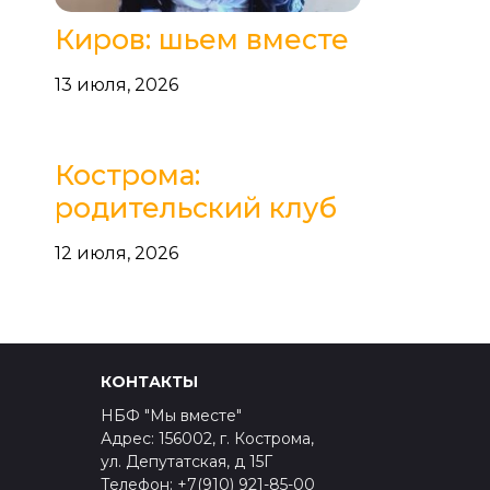
Киров: шьем вместе
13 июля, 2026
Кострома:
родительский клуб
12 июля, 2026
КОНТАКТЫ
НБФ "Мы вместе"
Адрес: 156002, г. Кострома,
ул. Депутатская, д 15Г
Телефон: +7(910) 921-85-00