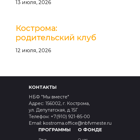
13 июля, 2026
Кострома:
родительский клуб
12 июля, 2026
КОНТАКТЫ
НБФ "Мы вместе"
Адрес: 156002, г. Кострома,
ул. Депутатская, д 15Г
Телефон: +7(910) 921-85-00
Email: kostroma.office@nbfvmeste.ru
ПРОГРАММЫ
О ФОНДЕ
Дача
О нас