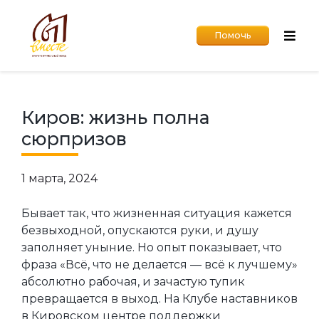
Помочь
Киров: жизнь полна
сюрпризов
1 марта, 2024
Бывает так, что жизненная ситуация кажется
безвыходной, опускаются руки, и душу
заполняет уныние. Но опыт показывает, что
фраза «Всё, что не делается — всё к лучшему»
абсолютно рабочая, и зачастую тупик
превращается в выход. На Клубе наставников
в Кировском центре поддержки