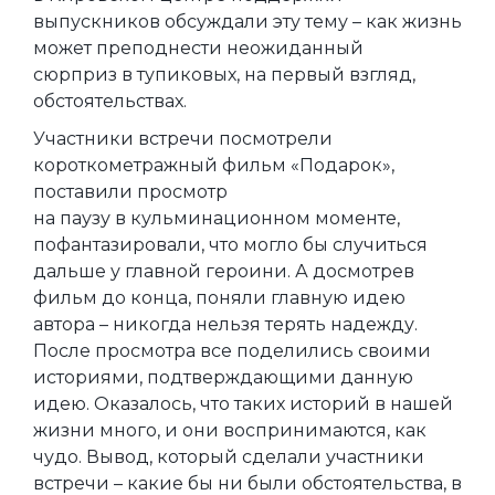
выпускников обсуждали эту тему – как жизнь
может преподнести неожиданный
сюрприз в тупиковых, на первый взгляд,
обстоятельствах.
Участники встречи посмотрели
короткометражный фильм «Подарок»,
поставили просмотр
на паузу в кульминационном моменте,
пофантазировали, что могло бы случиться
дальше у главной героини. А досмотрев
фильм до конца, поняли главную идею
автора – никогда нельзя терять надежду.
После просмотра все поделились своими
историями, подтверждающими данную
идею. Оказалось, что таких историй в нашей
жизни много, и они воспринимаются, как
чудо. Вывод, который сделали участники
встречи – какие бы ни были обстоятельства, в