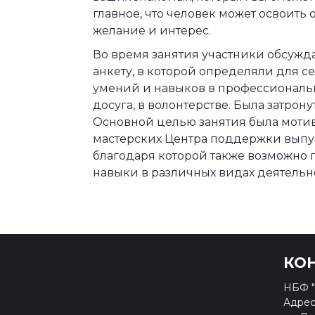
главное, что человек может освоить 
желание и интерес.
Во время занятия участники обсужд
анкету, в которой определяли для 
умений и навыков в профессиональн
досуга, в волонтерстве. Была затро
Основной целью занятия была мотив
мастерских Центра поддержки выпус
благодаря которой также возможно 
навыки в различных видах деятельн
КО
НБФ "
Адрес: