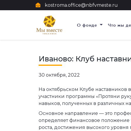
kostroma.office@nbfvmeste.ru
О фонде
Что мы д
Иваново: Клуб наставн
30 октября, 2022
На октябрьском Клубе наставников
участники программы «Протяни рук
навыков, полученных в различных н
Основное направление — это професс
определяет финансовое положение ч
роста, достижения высокого уровня 