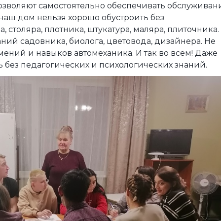
позволяют самостоятельно обеспечивать обслуживан
наш дом нельзя хорошо обустроить без
 столяра, плотника, штукатура, маляра, плиточника.
ний садовника, биолога, цветовода, дизайнера. Не
ений и навыков автомеханика. И так во всем! Даже
ь без педагогических и психологических знаний.