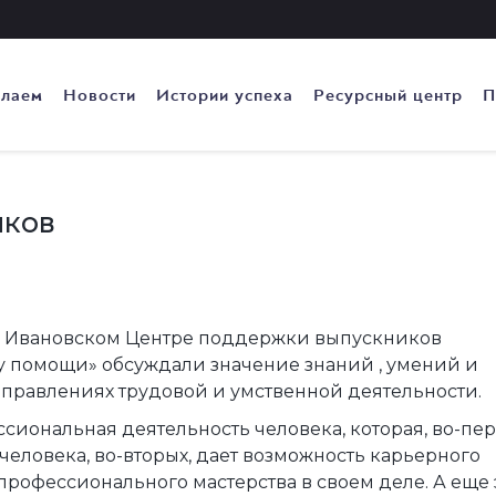
елаем
Новости
Истории успеха
Ресурсный центр
П
иков
 в Ивановском Центре поддержки выпускников
у помощи» обсуждали значение знаний , умений и
аправлениях трудовой и умственной деятельности.
иональная деятельность человека, которая, во-пер
еловека, во-вторых, дает возможность карьерного
профессионального мастерства в своем деле. А еще 