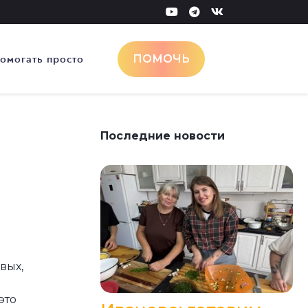
омогать просто
ПОМОЧЬ
Последние новости
вых,
это