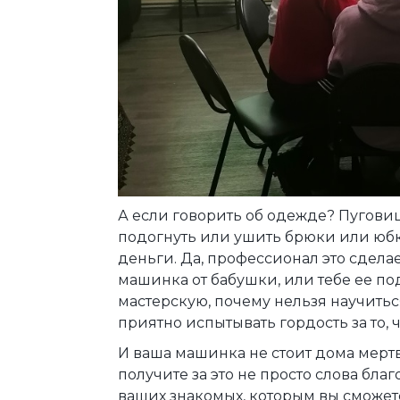
А если говорить об одежде? Пугови
подогнуть или ушить брюки или юбку
деньги. Да, профессионал это сделае
машинка от бабушки, или тебе ее п
мастерскую, почему нельзя научиться
приятно испытывать гордость за то, ч
И ваша машинка не стоит дома мертв
получите за это не просто слова бла
ваших знакомых, которым вы сможете