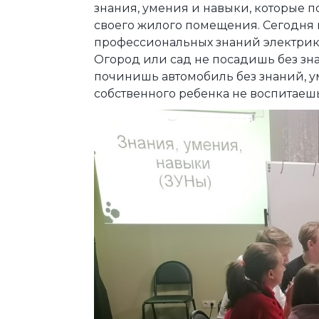
знания, умения и навыки, которые 
своего жилого помещения. Сегодня 
профессиональных знаний электрика,
Огород или сад не посадишь без зна
починишь автомобиль без знаний, ум
собственного ребенка не воспитаеш