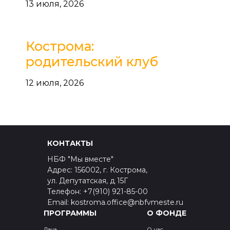
13 июля, 2026
Кострома:
родительский клуб
12 июля, 2026
КОНТАКТЫ
НБФ "Мы вместе"
Адрес: 156002, г. Кострома,
ул. Депутатская, д 15Г
Телефон: +7(910) 921-85-00
Email: kostroma.office@nbfvmeste.ru
ПРОГРАММЫ
О ФОНДЕ
Дача
О нас