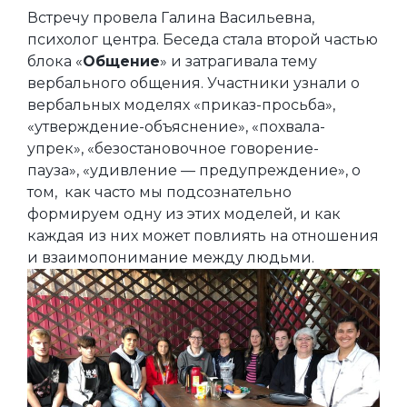
Встречу провела Галина Васильевна,
психолог центра. Беседа стала второй частью
блока «
Общение
» и затрагивала тему
вербального общения. Участники узнали о
вербальных моделях «приказ-просьба»,
«утверждение-объяснение», «похвала-
упрек», «безостановочное говорение-
пауза», «удивление — предупреждение», о
том, как часто мы подсознательно
формируем одну из этих моделей, и как
каждая из них может повлиять на отношения
и взаимопонимание между людьми.