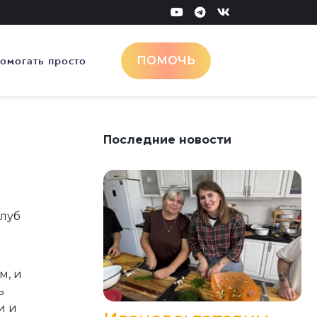
омогать просто
ПОМОЧЬ
Последние новости
Клуб
м, и
ь
и и