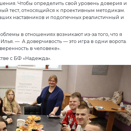
шения. Чтобы определить свой уровень доверия и
ый тест, относящийся к проективным методикам.
 наших наставников и подопечных реалистичный и
облемы в отношениях возникают из-за того, что я
лья. — А доверчивость — это игра в одни ворота.
уверенность в человеке».
тве с БФ «Надежда».