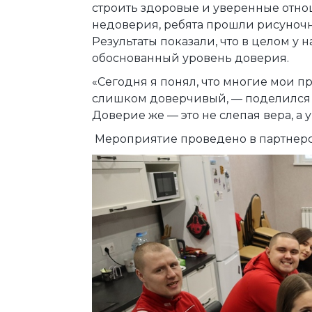
строить здоровые и уверенные отно
недоверия, ребята прошли рисуночн
Результаты показали, что в целом у
обоснованный уровень доверия.
«Сегодня я понял, что многие мои пр
слишком доверчивый, — поделился И
Доверие же — это не слепая вера, а 
Мероприятие проведено в партнерс