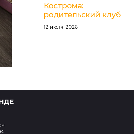
Кострома:
родительский клуб
12 июля, 2026
НДЕ
ам
ас