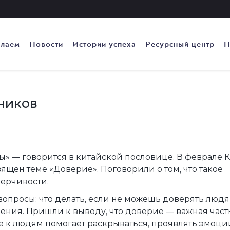
елаем
Новости
Истории успеха
Ресурсный центр
П
ников
» — говорится в китайской пословице. В феврале 
щен теме «Доверие». Поговорили о том, что такое
верчивости.
вопросы: что делать, если не можешь доверять людя
ения. Пришли к выводу, что доверие — важная част
 к людям помогает раскрываться, проявлять эмоци