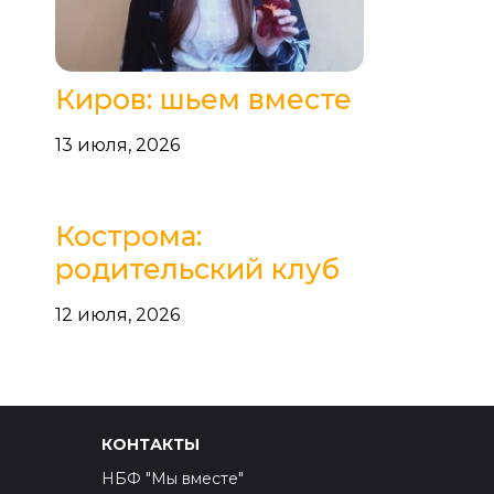
Киров: шьем вместе
13 июля, 2026
Кострома:
родительский клуб
12 июля, 2026
КОНТАКТЫ
НБФ "Мы вместе"