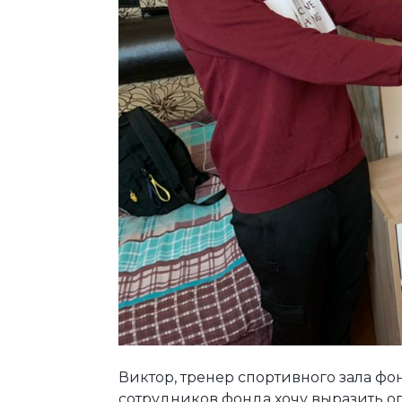
Виктор, тренер спортивного зала фон
сотрудников фонда хочу выразить о