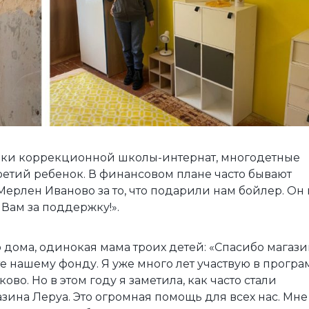
ники коррекционной школы-интернат, многодетные
ретий ребенок. В финансовом плане часто бывают
Мерлен Иваново за то, что подарили нам бойлер. Он
Вам за поддержку!».
 дома, одинокая мама троих детей: «Спасибо магази
е нашему фонду. Я уже много лет участвую в програ
во. Но в этом году я заметила, как часто стали
зина Леруа. Это огромная помощь для всех нас. Мне