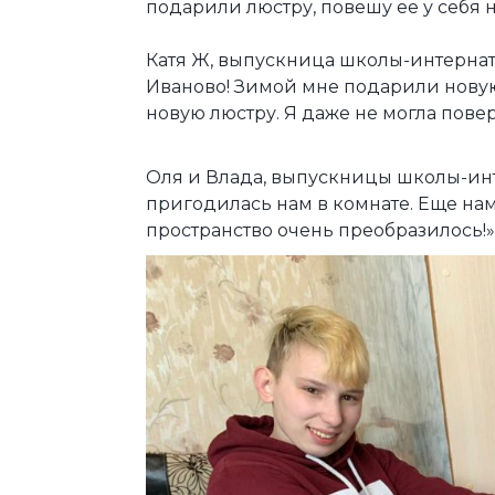
подарили люстру, повешу ее у себя на
Катя Ж, выпускница школы-интернат
Иваново! Зимой мне подарили новую
новую люстру. Я даже не могла повери
Оля и Влада, выпускницы школы-инте
пригодилась нам в комнате. Еще на
пространство очень преобразилось!»