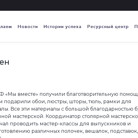
елаем
Новости
Истории успеха
Ресурсный центр
П
ен
Ф «Мы вместе» получили благотворительную помощ
 подарили обои, люстры, шторы, тюль, рамки для
лы. Все эти материалы с большой благодарностью б
рной мастерской. Координатор столярной мастерско
чал проводить мастер-классы для выпускников и
готовлению различных полочек, вешалок, подставок,