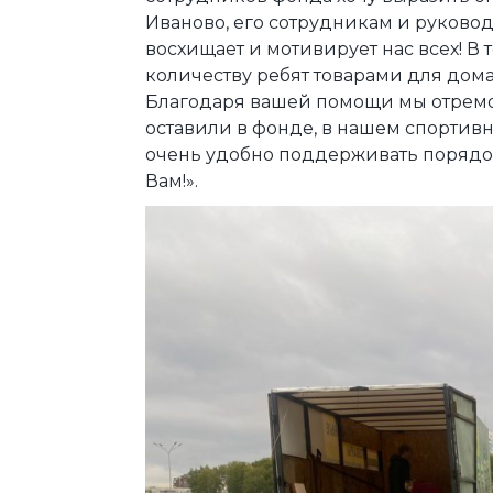
Иваново, его сотрудникам и руковод
восхищает и мотивирует нас всех! В
количеству ребят товарами для дома
Благодаря вашей помощи мы отремо
оставили в фонде, в нашем спортивн
очень удобно поддерживать порядок.
Вам!».