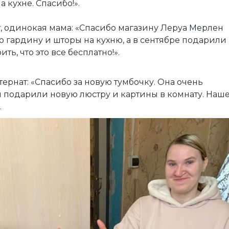
 кухне. Спасибо!».
, одинокая мама: «Спасибо магазину Леруа Мерлен
 гардину и шторы на кухню, а в сентябре подарили
ть, что это все бесплатно!».
рнат: «Спасибо за новую тумбочку. Она очень
м подарили новую люстру и картины в комнату. Наш
.