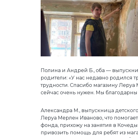
Полина и Андрей Б., оба — выпуск
родители: «У нас недавно родился т
трудности. Спасибо магазину Леруа 
сейчас очень нужен. Мы благодарны 
Александра М., выпускница детского
Леруа Мерлен Иваново, что помогает
фонда, прихожу на занятия в Кочедыко
привозить помощь для ребят из мага