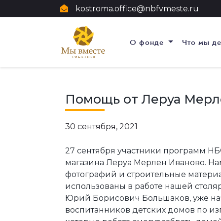
kostroma.office@nbfvmeste.ru
О фонде
Что мы д
Помощь от Леруа Мерл
30 сентября, 2021
27 сентября участники программ НБ
магазина Леруа Мерлен Иваново. Нам
фотографий и строительные материа
использованы в работе нашей столя
Юрий Борисович Большаков, уже на
воспитанников детских домов по из