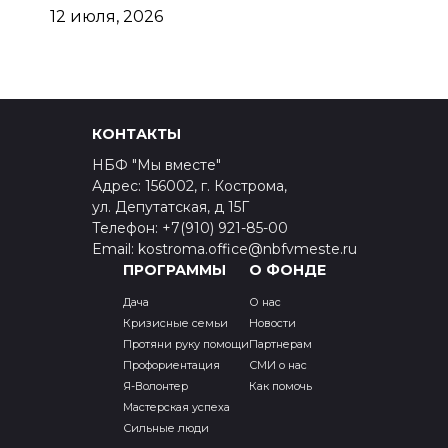
12 июля, 2026
КОНТАКТЫ
НБФ "Мы вместе"
Адрес: 156002, г. Кострома,
ул. Депутатская, д 15Г
Телефон: +7(910) 921-85-00
Email: kostroma.office@nbfvmeste.ru
ПРОГРАММЫ
О ФОНДЕ
Дача
О нас
Кризисные семьи
Новости
Протяни руку помощи
Партнерам
Профориентация
СМИ о нас
Я-Волонтер
Как помочь
Мастерская успеха
Сильные люди