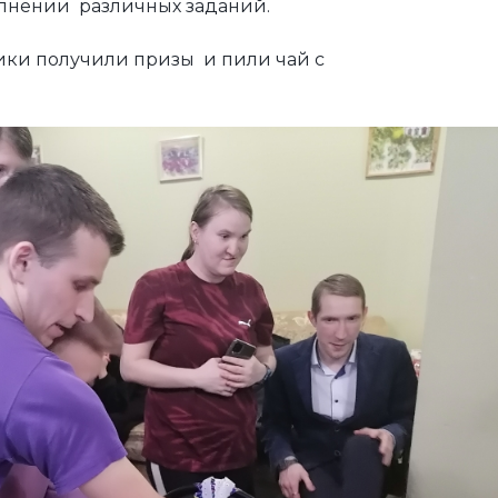
полнении различных заданий.
ики получили призы и пили чай с