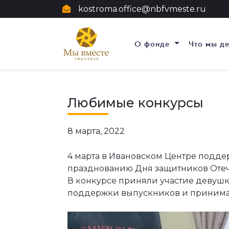
kostroma.office@nbfvmeste.ru
О фонде
Что мы д
Любимые конкурсы
8 марта, 2022
4 марта в Ивановском Центре подд
празднованию Дня защитников Отеч
В конкурсе приняли участие девуш
поддержки выпускников и принимаю