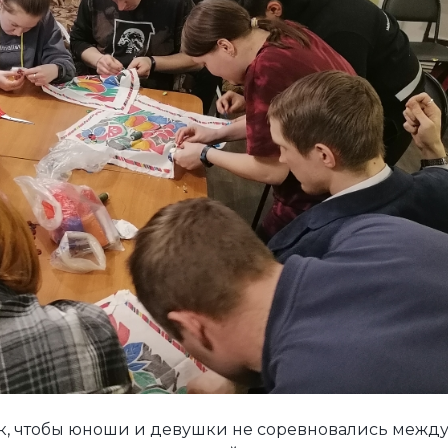
к, чтобы юноши и девушки не соревновались межд