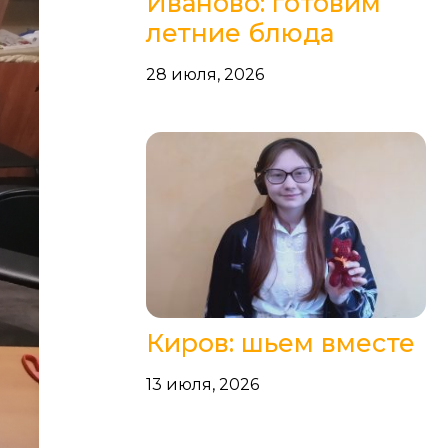
Иваново: готовим
летние блюда
28 июля, 2026
Киров: шьем вместе
13 июля, 2026