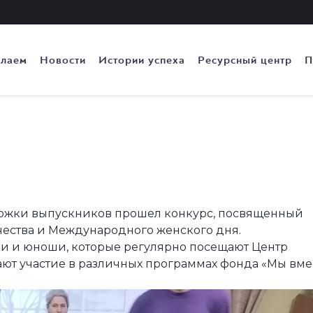
елаем
Новости
Истории успеха
Ресурсный центр
П
ержки выпускников прошел конкурс, посвященный
ества и Международного женского дня.
ки и юноши, которые регулярно посещают Центр
т участие в различных программах фонда «Мы вмес