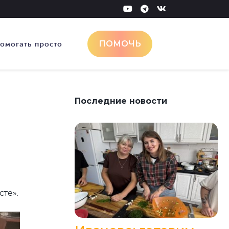
омогать просто
ПОМОЧЬ
Последние новости
те».