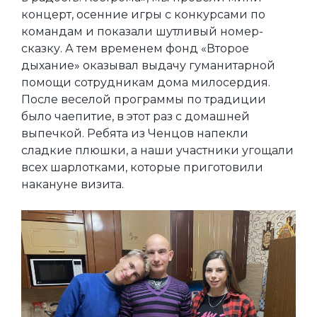
концерт, осенние игры с конкурсами по
командам и показали шутливый номер-
сказку. А тем временем фонд «Второе
дыхание» оказывал выдачу гуманитарной
помощи сотрудникам дома милосердия.
После веселой программы по традиции
было чаепитие, в этот раз с домашней
выпечкой. Ребята из Ченцов напекли
сладкие плюшки, а наши участники угощали
всех шарлотками, которые приготовили
накануне визита.