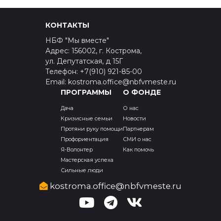
КОНТАКТЫ
НБФ "Мы вместе"
Адрес: 156002, г. Кострома,
ул. Депутатская, д 15Г
Телефон: +7(910) 921-85-00
Email: kostroma.office@nbfvmeste.ru
ПРОГРАММЫ
О ФОНДЕ
Дача
О нас
Кризисные семьи
Новости
Протяни руку помощи
Партнерам
Профориентация
СМИ о нас
Я-Волонтер
Как помочь
Мастерская успеха
Сильные люди
kostroma.office@nbfvmeste.ru