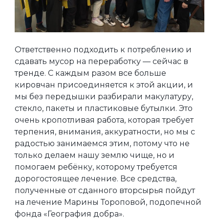
Ответственно подходить к потреблению и
сдавать мусор на переработку — сейчас в
тренде. С каждым разом все больше
кировчан присоединяется к этой акции, и
мы без передышки разбирали макулатуру,
стекло, пакеты и пластиковые бутылки. Это
очень кропотливая работа, которая требует
терпения, внимания, аккуратности, но мы с
радостью занимаемся этим, потому что не
только делаем нашу землю чище, но и
помогаем ребёнку, которому требуется
дорогостоящее лечение. Все средства,
полученные от сданного вторсырья пойдут
на лечение Марины Тороповой, подопечной
фонда «География добра».