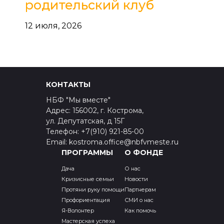
родительский клуб
12 июля, 2026
КОНТАКТЫ
НБФ "Мы вместе"
Адрес: 156002, г. Кострома,
ул. Депутатская, д 15Г
Телефон: +7(910) 921-85-00
Email: kostroma.office@nbfvmeste.ru
ПРОГРАММЫ
О ФОНДЕ
Дача
О нас
Кризисные семьи
Новости
Протяни руку помощи
Партнерам
Профориентация
СМИ о нас
Я-Волонтер
Как помочь
Мастерская успеха