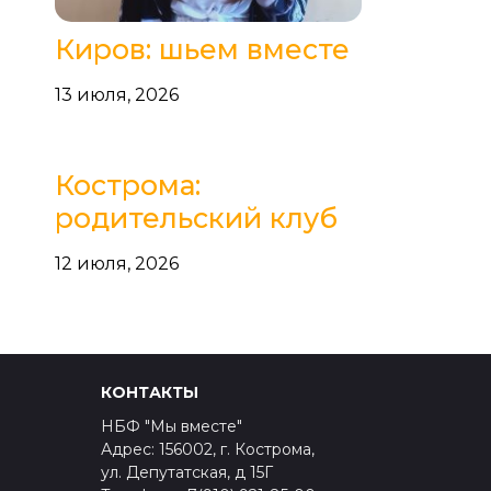
Киров: шьем вместе
13 июля, 2026
Кострома:
родительский клуб
12 июля, 2026
КОНТАКТЫ
НБФ "Мы вместе"
Адрес: 156002, г. Кострома,
ул. Депутатская, д 15Г