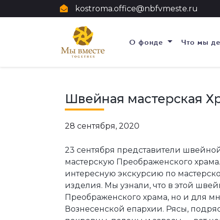
kostroma.office@nbfvmeste.ru
О фонде
Что мы д
Швейная мастерская Х
28 сентября, 2020
23 сентября представители швейно
мастерскую Преображенского храма.
интересную экскурсию по мастерской
изделия. Мы узнали, что в этой шве
Преображенского храма, но и для м
Вознесенской епархии. Рясы, подря