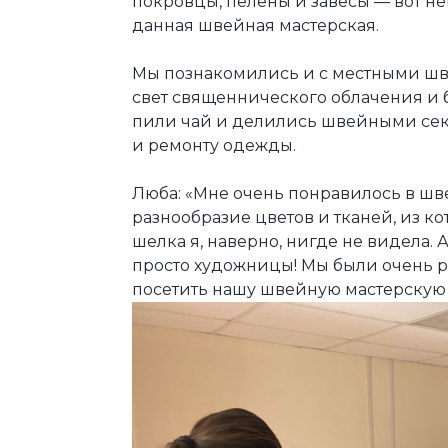
покровцы, пелены и завесы — вот н
данная швейная мастерская.
Мы познакомились и с местными шве
свет священнического облачения и 
пили чай и делились швейными сек
и ремонту одежды.
Люба: «Мне очень понравилось в шв
разнообразие цветов и тканей, из к
шелка я, наверно, нигде не видела.
просто художницы! Мы были очень ра
посетить нашу швейную мастерскую 