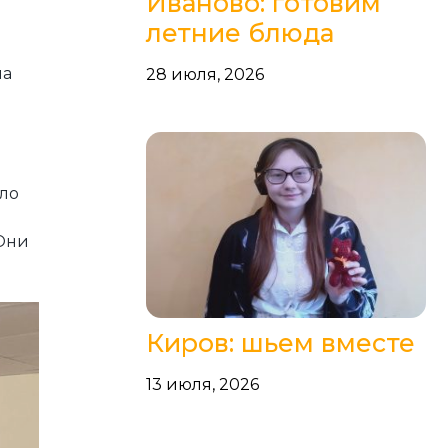
Иваново: готовим
летние блюда
на
28 июля, 2026
ило
 Они
Киров: шьем вместе
13 июля, 2026