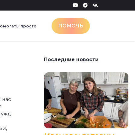
омогать просто
ПОМОЧЬ
Последние новости
 нас
я
 нужд
ьи,