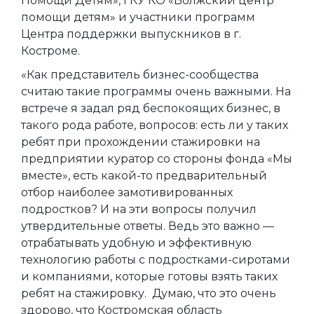
Помощи Детям», ГКУ КО «Волжский центр
помощи детям» и участники программ
Центра поддержки выпускников в г.
Костроме.
«Как представитель бизнес-сообщества
считаю такие программы очень важными. На
встрече я задал ряд беспокоящих бизнес, в
такого рода работе, вопросов: есть ли у таких
ребят при прохождении стажировки на
предприятии куратор со стороны фонда «Мы
вместе», есть какой-то предварительный
отбор наиболее замотивированных
подростков? И на эти вопросы получил
утвердительные ответы. Ведь это важно —
отрабатывать удобную и эффективную
технологию работы с подростками-сиротами
и компаниями, которые готовы взять таких
ребят на стажировку. Думаю, что это очень
здорово, что Костромская область