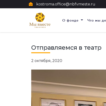
kostroma.office@nbfvmeste.ru
О фонде
Что мы д
Отправляемся в театр
2 октября, 2020