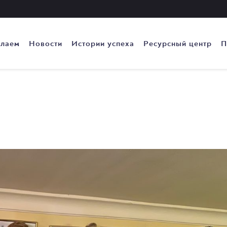
елаем
Новости
Истории успеха
Ресурсный центр
П