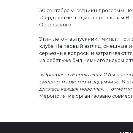
30 сентября участники программ Це
«Сердешные люди» по рассказам В. 
Островского.
Этим летом выпускники читали три 
клуба. На первый взгляд, смешные 
серьезные вопросы и затрагивают тяж
из ребят уже был немного знаком с т
«Прекрасный спектакль! Я бы на нег
смешно, и грустно, и задумчиво. И в
длилась каждая новелла», — отметил 
Мероприятие организовано совмест