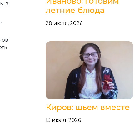
Иваново: готовим
ы в
летние блюда
ь
28 июля, 2026
нов
оты
Киров: шьем вместе
13 июля, 2026