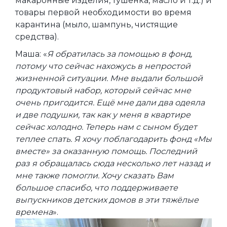
макаронные изделия, тушенка, масло и т.д.) и
товары первой необходимости во время
карантина (мыло, шампунь, чистящие
средства).
Маша: «
Я обратилась за помощью в фонд,
потому что сейчас нахожусь в непростой
жизненной ситуации. Мне выдали большой
продуктовый набор, который сейчас мне
очень пригодится. Ещё мне дали два одеяла
и две подушки, так как у меня в квартире
сейчас холодно. Теперь нам с сыном будет
теплее спать. Я хочу поблагодарить фонд «Мы
вместе» за оказанную помощь. Последний
раз я обращалась сюда несколько лет назад и
мне также помогли. Хочу сказать Вам
большое спасибо, что поддерживаете
выпускников детских домов в эти тяжёлые
времена
».