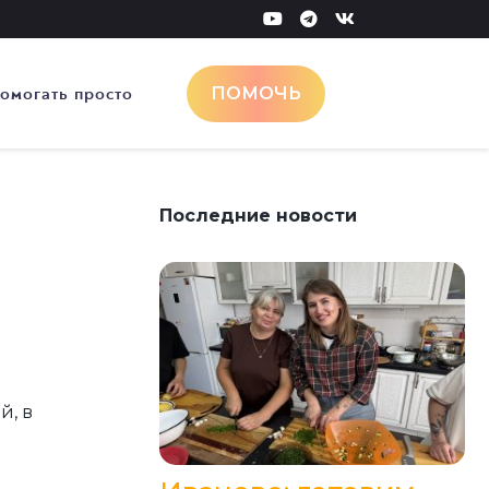
омогать просто
ПОМОЧЬ
Последние новости
й, в