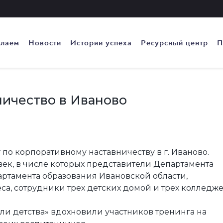
елаем
Новости
Истории успеха
Ресурсный центр
П
ичество в Иваново
 по корпоративному наставничеству в г. Иваново.
век, в числе которых представители Департамента
ртамента образования Ивановской области,
са, сотрудники трех детских домой и трех колледже
и детства» вдохновили участников тренинга на