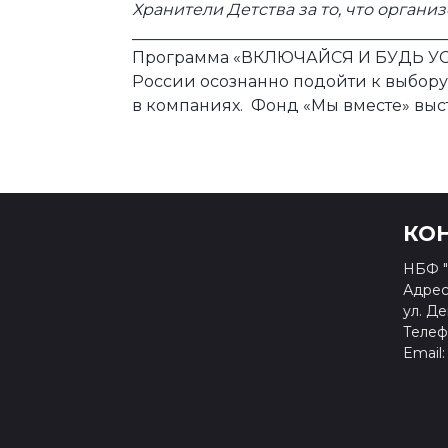
Хранители Детства за то, что органи
_______________________________________
Программа «ВКЛЮЧАЙСЯ И БУДЬ УСПЕ
России осознанно подойти к выбор
в компаниях. Фонд «Мы вместе» выс
КО
НБФ "
Адрес:
ул. Де
Телефо
Email: