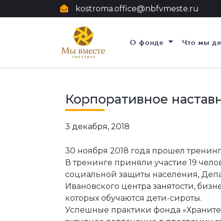
kostroma.office@nbfvmeste.ru
О фонде
Что мы д
Корпоративное наставн
3 декабря, 2018
30 ноября 2018 года прошел тренинг
В тренинге приняли участие 19 чело
социальной защиты населения, Депа
Ивановского центра занятости, бизне
которых обучаются дети-сироты.
Успешные практики фонда «Хранител