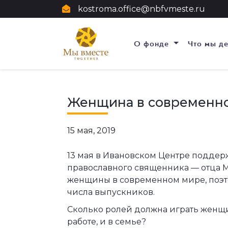
kostroma.office@nbfvmeste.ru
О фонде
Что мы д
Женщина в современн
15 мая, 2019
13 мая в Ивановском Центре подде
православного священника — отца М
женщины в современном мире, поэт
числа выпускников.
Сколько ролей должна играть женщи
работе, и в семье?