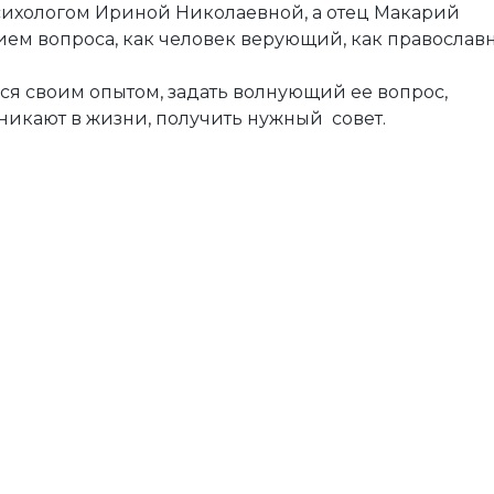
сихологом Ириной Николаевной, а отец Макарий
ем вопроса, как человек верующий, как православ
ся своим опытом, задать волнующий ее вопрос,
озникают в жизни, получить нужный совет.