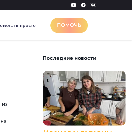
омогать просто
ПОМОЧЬ
Последние новости
 из
 на