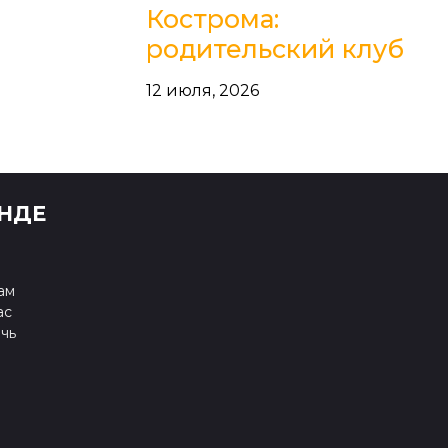
Кострома:
родительский клуб
12 июля, 2026
НДЕ
ам
ас
чь