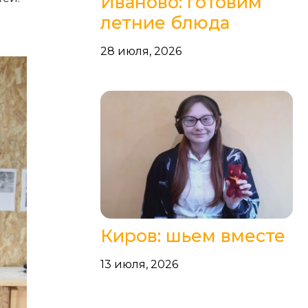
Иваново: готовим
летние блюда
28 июля, 2026
Киров: шьем вместе
13 июля, 2026