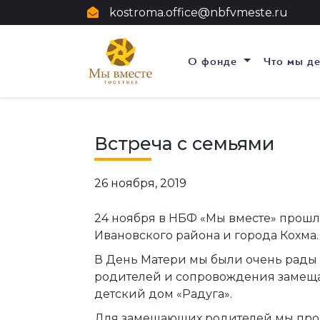
kostroma.office@nbfvmeste.ru
О фонде
Что мы д
Встреча с семьями
26 ноября, 2019
24 ноября в НБФ «Мы вместе» прош
Ивановского района и города Кохма.
В День Матери мы были очень рады 
родителей и сопровождения замещ
детский дом «Радуга».
Для замещающих родителей мы пров