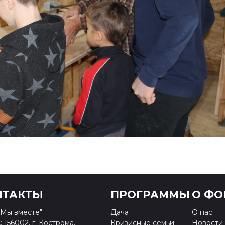
НТАКТЫ
ПРОГРАММЫ
О ФО
Мы вместе"
Дача
О нас
 156002, г. Кострома,
Кризисные семьи
Новости