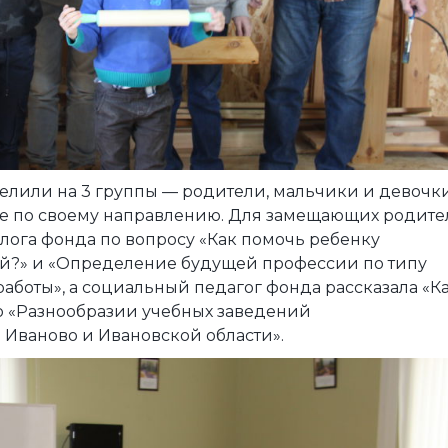
елили на 3 группы — родители, мальчики и девочки
ие по своему направлению. Для замещающих родите
лога фонда по вопросу «Как помочь ребенку
й?» и «Определение будущей профессии по типу
аботы», а социальный педагог фонда рассказала «К
о «Разнообразии учебных заведений
 Иваново и Ивановской области».