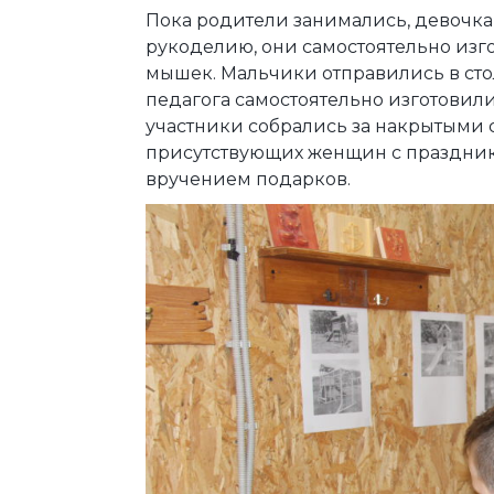
Пока родители занимались, девочка
рукоделию, они самостоятельно изг
мышек. Мальчики отправились в сто
педагога самостоятельно изготовили
участники собрались за накрытыми с
присутствующих женщин с праздни
вручением подарков.