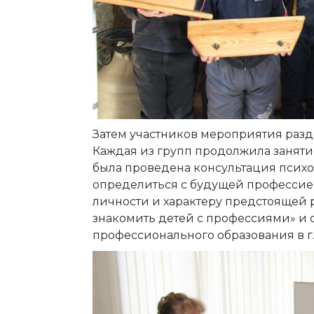
Затем участников мероприятия разд
Каждая из групп продолжила занят
была проведена консультация психо
определиться с будущей профессие
личности и характеру предстоящей р
знакомить детей с профессиями» и 
профессионального образования в г.