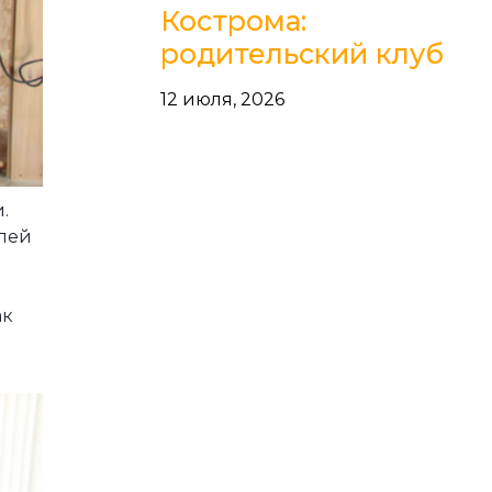
Кострома:
родительский клуб
12 июля, 2026
.
лей
ак