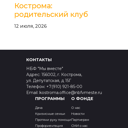
Кострома:
родительский клуб
12 июля, 2026
КОНТАКТЫ
НБФ "Мы вместе"
Адрес: 156002, г. Кострома,
ул. Депутатская, д 15Г
Телефон: +7(910) 921-85-00
Email: kostroma.office@nbfvmeste.ru
ПРОГРАММЫ
О ФОНДЕ
Дача
О нас
Кризисные семьи
Новости
Протяни руку помощи
Партнерам
Профориентация
СМИ о нас