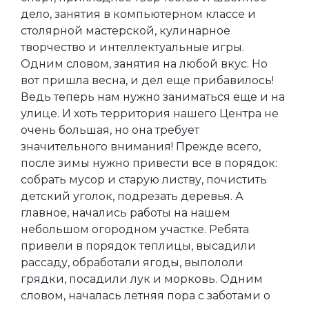
дело, занятия в компьютерном классе и
столярной мастерской, кулинарное
творчество и интеллектуальные игры.
Одним словом, занятия на любой вкус. Но
вот пришла весна, и дел еще прибавилось!
Ведь теперь нам нужно заниматься еще и на
улице. И хоть территория нашего Центра не
очень большая, но она требует
значительного внимания! Прежде всего,
после зимы нужно привести все в порядок:
собрать мусор и старую листву, почистить
детский уголок, подрезать деревья. А
главное, начались работы на нашем
небольшом огородном участке. Ребята
привели в порядок теплицы, высадили
рассаду, обработали ягоды, выпололи
грядки, посадили лук и морковь. Одним
словом, началась летняя пора с заботами о