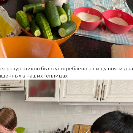
 первокурсников было употреблено в пищу почти два
ащенных в наших теплицах.