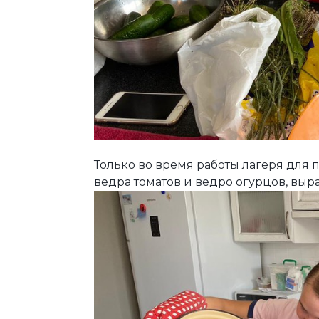
Только во время работы лагеря для
ведра томатов и ведро огурцов, выр