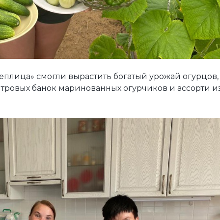
еплица» смогли вырастить богатый урожай огурцов,
итровых банок маринованных огурчиков и ассорти и