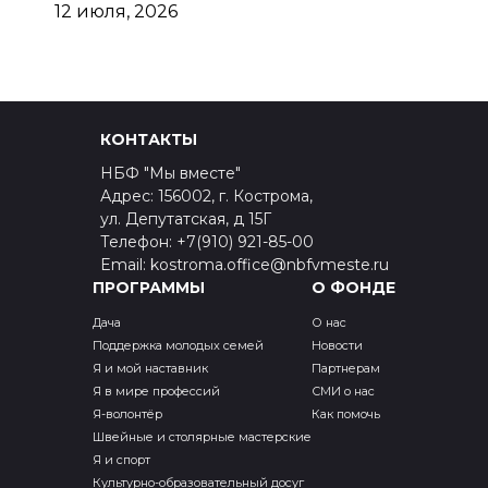
12 июля, 2026
КОНТАКТЫ
НБФ "Мы вместе"
Адрес: 156002, г. Кострома,
ул. Депутатская, д 15Г
Телефон: +7(910) 921-85-00
Email: kostroma.office@nbfvmeste.ru
ПРОГРАММЫ
О ФОНДЕ
Дача
О нас
Поддержка молодых семей
Новости
Я и мой наставник
Партнерам
Я в мире профессий
СМИ о нас
Я-волонтёр
Как помочь
Швейные и столярные мастерские
Я и спорт
Культурно-образовательный досуг