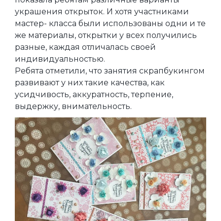
украшения открыток. И хотя участниками
мастер- класса были использованы одни и те
же материалы, открытки у всех получились
разные, каждая отличалась своей
индивидуальностью.
Ребята отметили, что занятия скрапбукингом
развивают у них такие качества, как
усидчивость, аккуратность, терпение,
выдержку, внимательность.